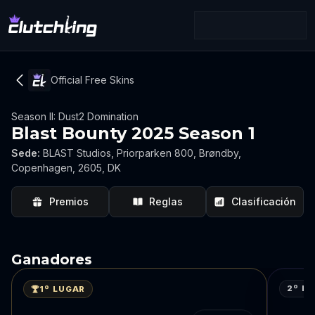
Official Free Skins
Season II: Dust2 Domination
Blast Bounty 2025 Season 1
Sede
:
BLAST Studios, Priorparken 800, Brøndby,
Copenhagen, 2605, DK
Premios
Reglas
Clasificación
Ganadores
2º L
1º LUGAR