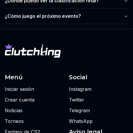
¿Dónde puedo ver la clasificación final?
¿Cómo juego el próximo evento?
Menú
Social
Iniciar sesión
Instagram
Crear cuenta
Twitter
Noticias
Telegram
Torneos
WhatsApp
Aviso legal
Fantasy de CS2