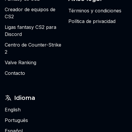
Creador de equipos de
Términos y condiciones
CS2
Política de privacidad
Ligas fantasy CS2 para
Discord
Centro de Counter-Strike
2
Valve Ranking
Contacto
Idioma
English
Português
Español