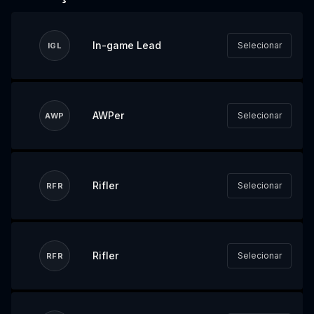
In-game Lead
Selecionar
IGL
AWPer
Selecionar
AWP
Rifler
Selecionar
RFR
Rifler
Selecionar
RFR