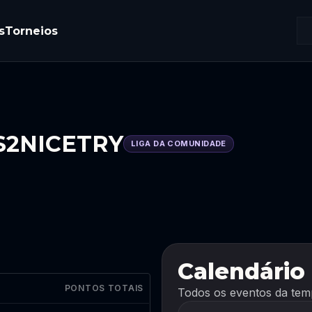
s
Torneios
CS2NICETRY
LIGA DA COMUNIDADE
Calendário
PONTOS TOTAIS
Todos os eventos da temp