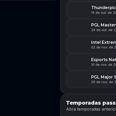
Thunderpic
14 de out. de 2
PGL Master
24 de out. de 2
Intel Extre
02 de nov. de 
Esports Na
10 de nov. de 
PGL Major 
25 de nov. de 
Temporadas pass
Abra temporadas anterior