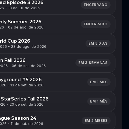
ed Episode 3 2026
ENCERRADO
26 - 18 de jul. de 2026
nty Summer 2026
ENCERRADO
026 - 02 de ago. de 2026
rld Cup 2026
EM 5 DIAS
2026 - 23 de ago. de 2026
 Fall 2026
EM 3 SEMANAS
2026 - 06 de set. de 2026
ayground #5 2026
EM 1 MÊS
026 - 13 de set. de 2026
StarSeries Fall 2026
EM 1 MÊS
026 - 20 de set. de 2026
ague Season 24
EM 2 MESES
026 - 11 de out. de 2026