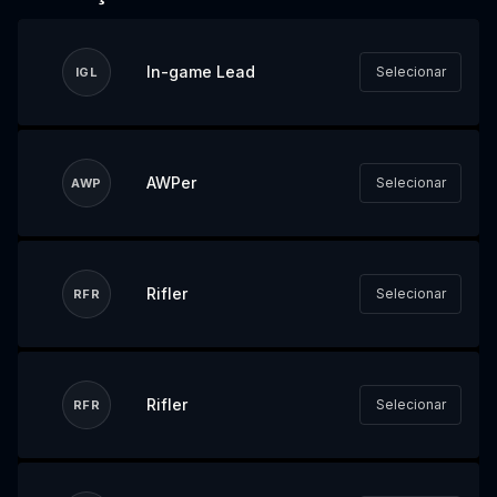
In-game Lead
Selecionar
IGL
AWPer
Selecionar
AWP
Rifler
Selecionar
RFR
Rifler
Selecionar
RFR