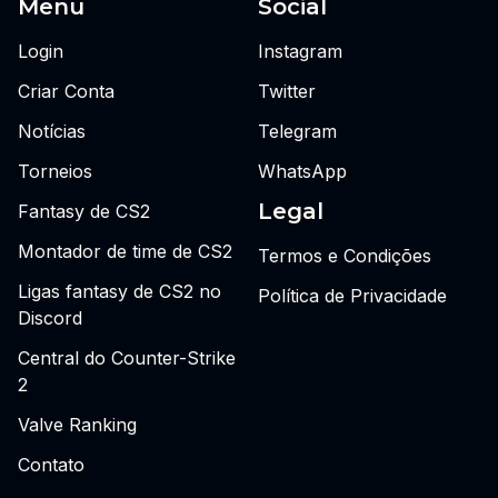
Menu
Social
Login
Instagram
Criar Conta
Twitter
Notícias
Telegram
Torneios
WhatsApp
Legal
Fantasy de CS2
Montador de time de CS2
Termos e Condições
Ligas fantasy de CS2 no
Política de Privacidade
Discord
Central do Counter-Strike
2
Valve Ranking
Contato