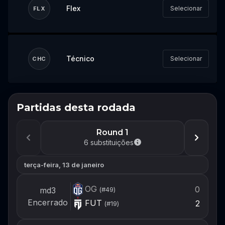
Flex
Selecionar
FLX
Técnico
Selecionar
CHC
Partidas desta rodada
Não perca o próximo evento
Faça login ou crie uma conta agora para
Round 1
estar pronto para montar seu time quando
6
substituições
o próximo evento abrir.
terça-feira, 13 de janeiro
Login
OG
0
md3
(#
49
)
Criar conta
Encerrado
FUT
2
(#
19
)