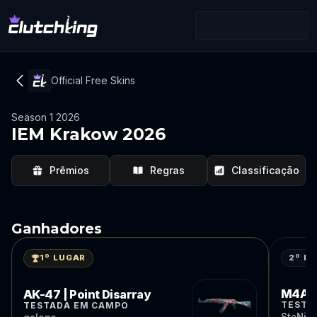
Official Free Skins
Season 1 2026
IEM Krakow 2026
Prêmios
Regras
Classificação
Ganhadores
2º L
1º LUGAR
M4A4 
AK-47 | Point Disarray
TESTA
TESTADA EM CAMPO