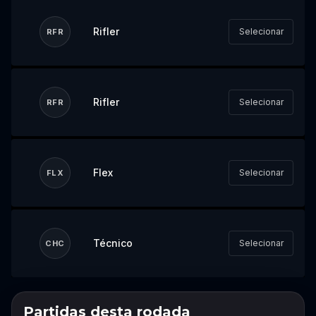
Rifler
Selecionar
RFR
Rifler
Selecionar
RFR
Flex
Selecionar
FLX
Técnico
Selecionar
CHC
Partidas desta rodada
Não perca o próximo evento