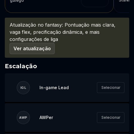
StaNi
galego
Atualização no fantasy: Pontuação mais clara,
vaga flex, precificação dinâmica, e mais
configurações de liga
Ver atualização
Escalação
In-game Lead
Selecionar
IGL
AWPer
Selecionar
AWP