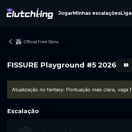
Jogar
Minhas escalações
Liga
Official Free Skins
FISSURE Playground #5 2026
Atualização no fantasy: Pontuação mais clara, vaga fl
Escalação