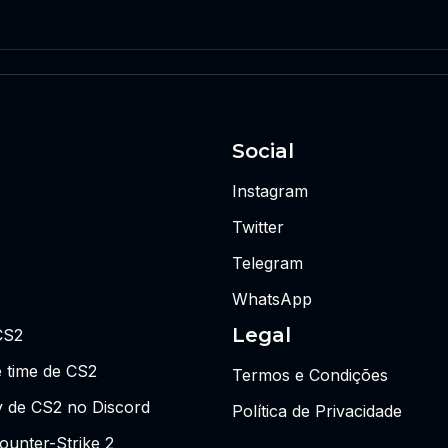
Social
Instagram
Twitter
Telegram
WhatsApp
Legal
CS2
 time de CS2
Termos e Condições
y de CS2 no Discord
Política de Privacidade
ounter-Strike 2