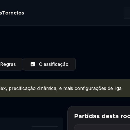
s
Torneios
Regras
Classificação
ex, precificação dinâmica, e mais configurações de liga
Partidas desta ro