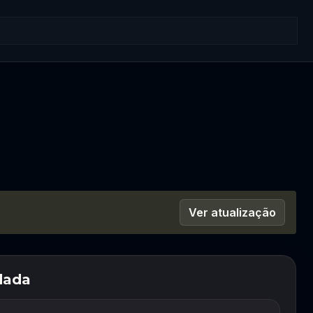
Ver atualização
dada