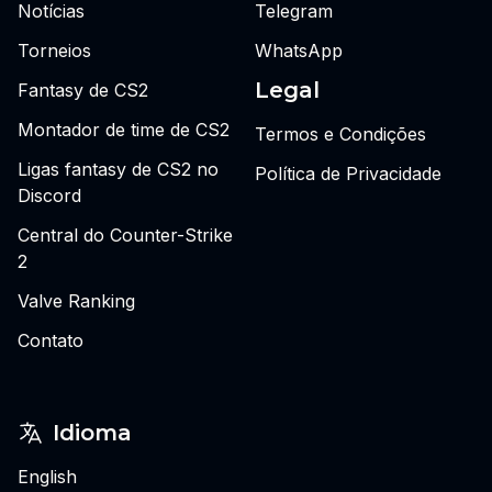
Notícias
Telegram
Torneios
WhatsApp
Legal
Fantasy de CS2
Montador de time de CS2
Termos e Condições
Ligas fantasy de CS2 no
Política de Privacidade
Discord
Central do Counter-Strike
2
Valve Ranking
Contato
Idioma
English