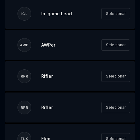
In-game Lead
Selecionar
IGL
AWPer
Selecionar
AWP
Rifler
Selecionar
RFR
Rifler
Selecionar
RFR
Flex
Selecionar
FLX