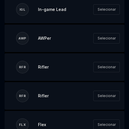
In-game Lead
Selecionar
IGL
AWPer
Selecionar
AWP
Rifler
Selecionar
RFR
Rifler
Selecionar
RFR
Flex
Selecionar
FLX