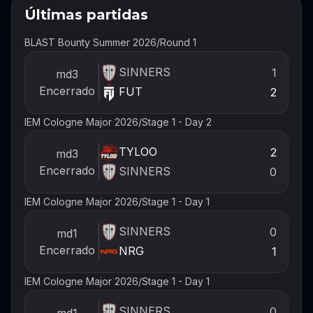
Últimas partidas
BLAST Bounty Summer 2026
/
Round 1
SINNERS
1
md3
Encerrado
FUT
2
IEM Cologne Major 2026
/
Stage 1 - Day 2
TYLOO
2
md3
Encerrado
SINNERS
0
IEM Cologne Major 2026
/
Stage 1 - Day 1
SINNERS
0
md1
Encerrado
NRG
1
IEM Cologne Major 2026
/
Stage 1 - Day 1
SINNERS
0
md1