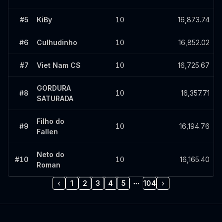
#
5
KiBy
10
16,873.74
#
6
Culhudinho
10
16,852.02
#
7
Viet Nam CS
10
16,725.67
GORDURA
#
8
10
16,357.71
SATURADA
Filho do
#
9
10
16,194.76
Fallen
Neto do
#
10
10
16,165.40
Roman
1
2
3
4
5
104