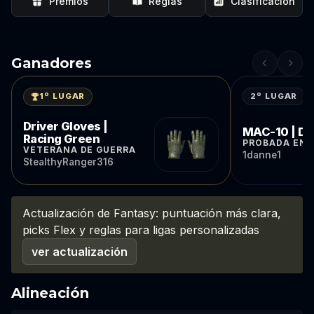
Premios
Reglas
Clasificación
Ganadores
2º LUGAR
1º LUGAR
Driver Gloves |
MAC-10 | De
Racing Green
PROBADA EN 
VETERANA DE GUERRA
1danne1
StealthyRanger316
Actualización de Fantasy: puntuación más clara,
picks Flex y reglas para ligas personalizadas
ver actualización
Alineación