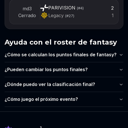
PARIVISION
2
md3
(#
4
)
Legacy
Cerrado
1
(#
27
)
Ayuda con el roster de fantasy
¿Cómo se calculan los puntos finales de fantasy?
¿Pueden cambiar los puntos finales?
¿Dónde puedo ver la clasificación final?
¿Cómo juego el próximo evento?