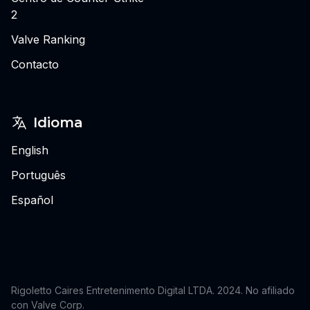
2
Valve Ranking
Contacto
Idioma
English
Português
Español
Rigoletto Caires Entretenimento Digital LTDA. 2024.
No afiliado
con Valve Corp.