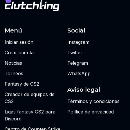
Menú
Social
Iniciar sesión
Instagram
Crear cuenta
Twitter
Noticias
Telegram
Torneos
WhatsApp
Fantasy de CS2
Aviso legal
Creador de equipos de
CS2
Términos y condiciones
Ligas fantasy CS2 para
Política de privacidad
Discord
Centro de Counter-Strike