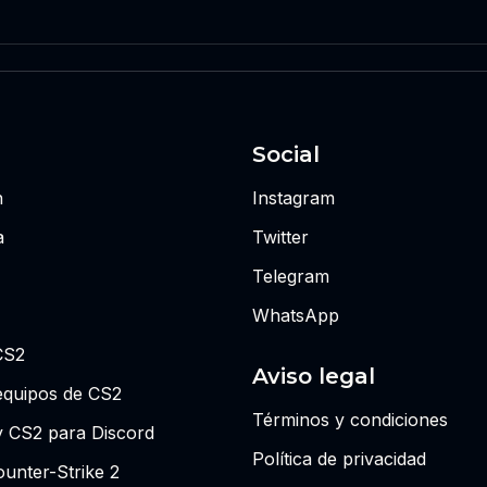
Social
n
Instagram
a
Twitter
Telegram
WhatsApp
CS2
Aviso legal
equipos de CS2
Términos y condiciones
y CS2 para Discord
Política de privacidad
unter-Strike 2