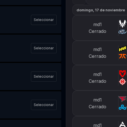
domingo, 17 de noviembre
Seleccionar
md1
Cerrado
Seleccionar
md1
Cerrado
md1
Seleccionar
Cerrado
md1
Seleccionar
Cerrado
md1