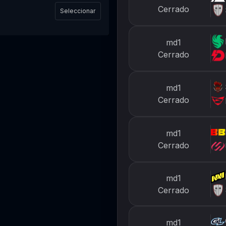
Cerrado
Seleccionar
md1
Cerrado
md1
Cerrado
md1
Cerrado
md1
Cerrado
md1