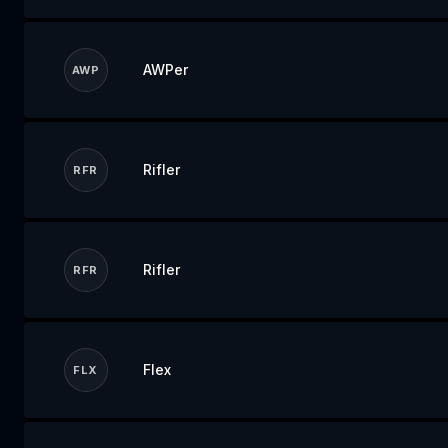
AWPer
AWP
Rifler
RFR
Rifler
RFR
Flex
FLX