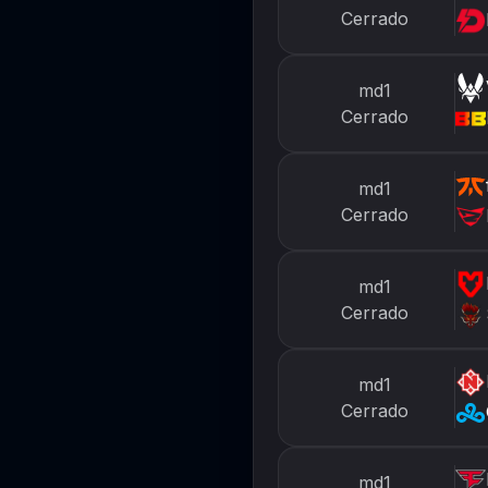
Cerrado
md1
Cerrado
md1
Cerrado
md1
Cerrado
md1
Cerrado
md1