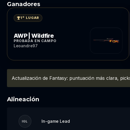
Ganadores
1º LUGAR
AWP | Wildfire
PROBADA EN CAMPO
Leoandre97
Actualización de Fantasy: puntuación más clara, picks
Alineación
In-game Lead
IGL