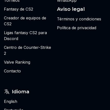
Torneos
WhatsApp
Aviso legal
Fantasy de CS2
Creador de equipos de
Términos y condiciones
CS2
Política de privacidad
Ligas fantasy CS2 para
Discord
Centro de Counter-Strike
2
Valve Ranking
Contacto
Idioma
English