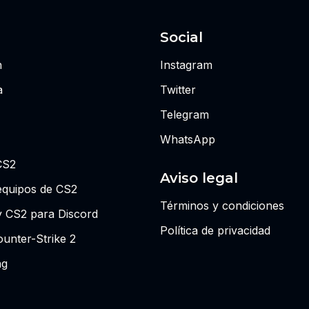
Social
n
Instagram
a
Twitter
Telegram
WhatsApp
CS2
Aviso legal
equipos de CS2
Términos y condiciones
y CS2 para Discord
Política de privacidad
unter-Strike 2
ng