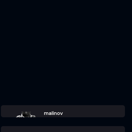
malinov