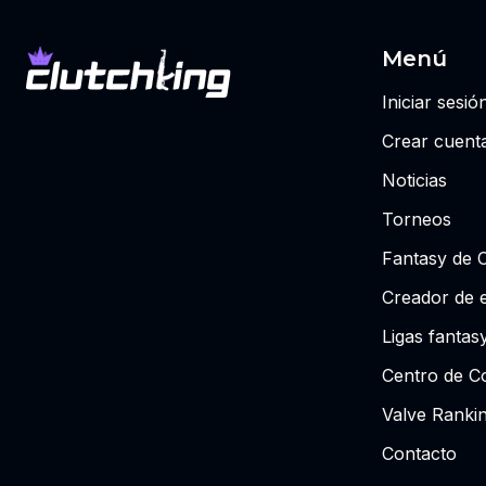
Menú
Iniciar sesió
Crear cuent
Noticias
Torneos
Fantasy de 
Creador de 
Ligas fantas
Centro de Co
Valve Ranki
Contacto