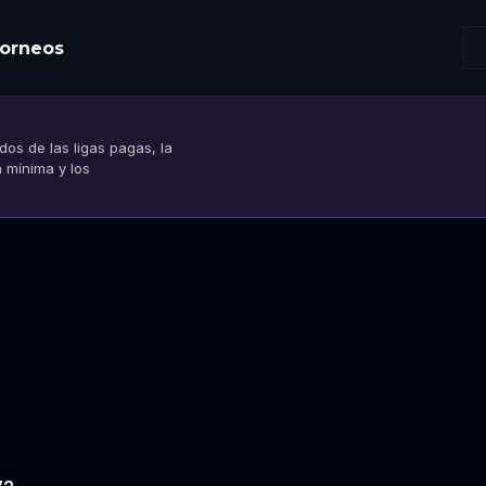
orneos
os de las ligas pagas, la
n mínima y los