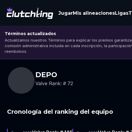
Jugar
Mis alineaciones
Ligas
T
Términos actualizados
Actualizamos nuestros Términos para explicar los premios garantizad
comisión administrativa incluida en cada inscripción, la participació
reembolsos.
DEPO
Valve Rank: # 72
Cronología del ranking del equipo