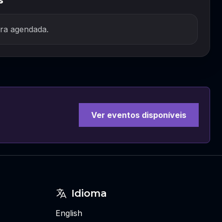
s
ra agendada.
Ver eventos disponíveis
Idioma
English