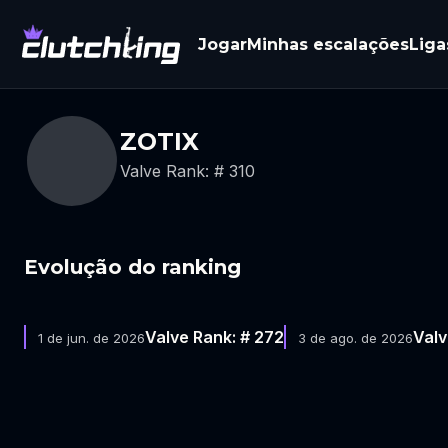
Jogar
Minhas escalações
Liga
ZOTIX
Valve Rank: # 310
Evolução do ranking
Valve Rank: # 272
Valv
1 de jun. de 2026
3 de ago. de 2026