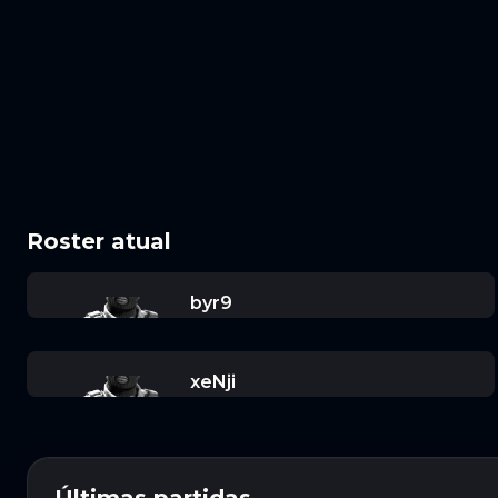
Roster atual
byr9
xeNji