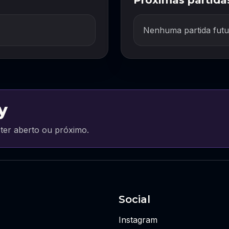
Próximas partida
Nenhuma partida futu
y
ter aberto ou próximo.
Social
Instagram