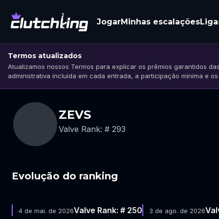
Jogar
Minhas escalações
Liga
Termos atualizados
Atualizamos nossos Termos para explicar os prêmios garantidos das
administrativa incluída em cada entrada, a participação mínima e o
ZEVS
Valve Rank: # 293
Evolução do ranking
Valve Rank: # 250
Val
4 de mai. de 2026
3 de ago. de 2026