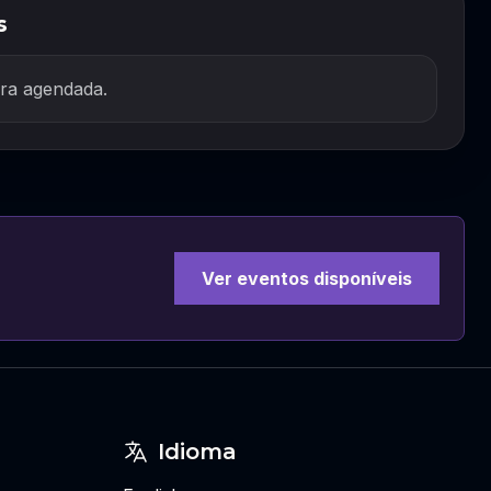
s
ra agendada.
Ver eventos disponíveis
Idioma