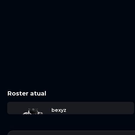
Roster atual
bexyz