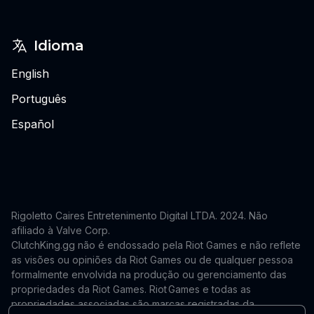
Idioma
English
Português
Español
Rigoletto Caires Entretenimento Digital LTDA. 2024.
Não
afiliado à Valve Corp.
ClutchKing.gg não é endossado pela Riot Games e não reflete
as visões ou opiniões da Riot Games ou de qualquer pessoa
formalmente envolvida na produção ou gerenciamento das
propriedades da Riot Games. Riot Games e todas as
propriedades associadas são marcas registradas da