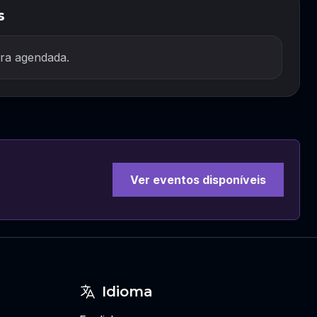
s
ra agendada.
Ver eventos disponíveis
Idioma