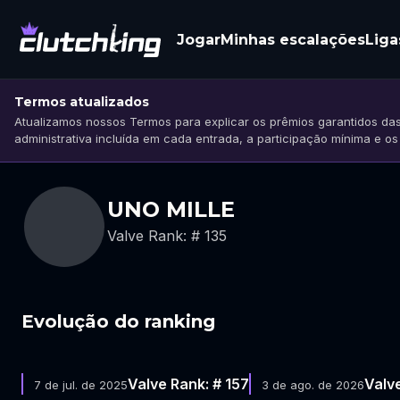
Jogar
Minhas escalações
Liga
Termos atualizados
Atualizamos nossos Termos para explicar os prêmios garantidos das
administrativa incluída em cada entrada, a participação mínima e o
UNO MILLE
Valve Rank: # 135
Evolução do ranking
Valve Rank: # 157
Valve
7 de jul. de 2025
3 de ago. de 2026