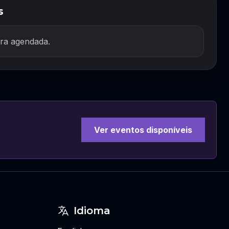
s
ra agendada.
Ver eventos disponíveis
Idioma