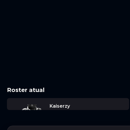
Roster atual
Kaiserzy