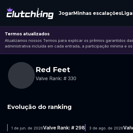
Jogar
Minhas escalações
Liga
Termos atualizados
Atualizamos nossos Termos para explicar os prêmios garantidos das
administrativa incluída em cada entrada, a participação mínima e o
Red Feet
Valve Rank: # 330
Evolução do ranking
Valve Rank: # 298
Valv
1 de jun. de 2026
3 de ago. de 2026