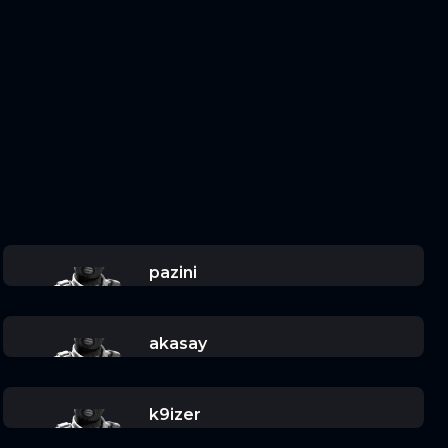
pazini
akasay
k9izer