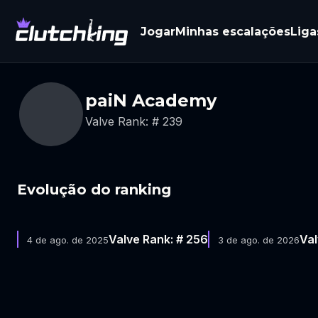
Jogar
Minhas escalações
Liga
paiN Academy
Valve Rank: # 239
Evolução do ranking
Valve Rank: # 256
Val
4 de ago. de 2025
3 de ago. de 2026