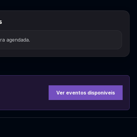
s
ra agendada.
Ver eventos disponíveis