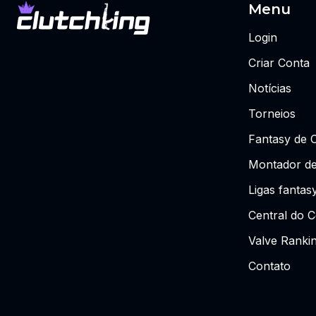
Menu
Login
Criar Conta
Notícias
Torneios
Fantasy de 
Montador de
Ligas fantas
Central do C
Valve Ranki
Contato