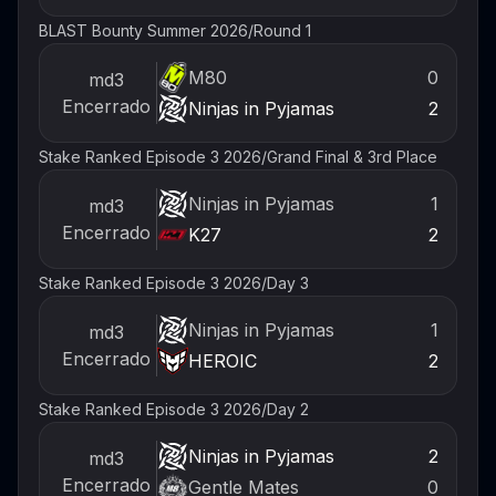
BLAST Bounty Summer 2026
/
Round 1
M80
0
md3
Encerrado
Ninjas in Pyjamas
2
Stake Ranked Episode 3 2026
/
Grand Final & 3rd Place
Ninjas in Pyjamas
1
md3
Encerrado
K27
2
Stake Ranked Episode 3 2026
/
Day 3
Ninjas in Pyjamas
1
md3
Encerrado
HEROIC
2
Stake Ranked Episode 3 2026
/
Day 2
Ninjas in Pyjamas
2
md3
Encerrado
Gentle Mates
0