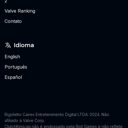
2
Valve Ranking
Contato
Idioma
English
Português
Español
Rigoletto Caires Entretenimento Digital LTDA. 2024.
Não
afiliado à Valve Corp.
ClutchKing.gg não é endossado pela Riot Games e não reflete