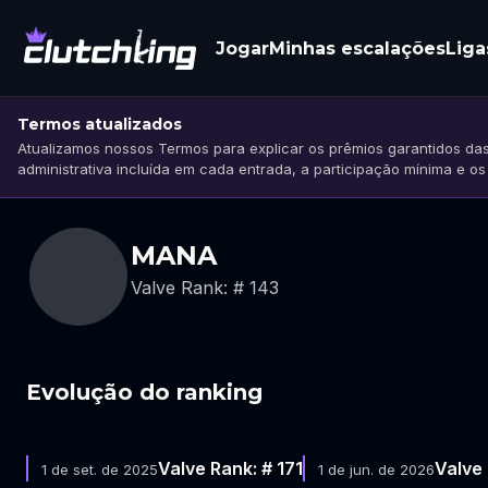
Jogar
Minhas escalações
Liga
Termos atualizados
Atualizamos nossos Termos para explicar os prêmios garantidos das
administrativa incluída em cada entrada, a participação mínima e o
MANA
Valve Rank: # 143
Evolução do ranking
Valve Rank: # 171
Valve 
1 de set. de 2025
1 de jun. de 2026