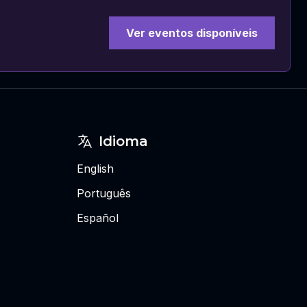
Ver eventos disponíveis
Idioma
English
Português
Español