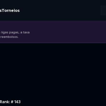
s
Torneios
 ligas pagas, a taxa
s reembolsos.
Rank: # 143