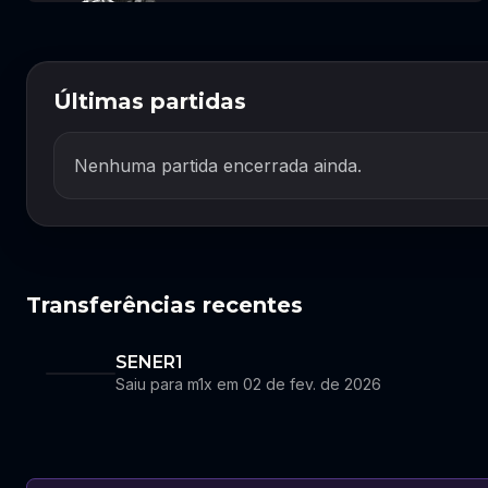
Últimas partidas
Nenhuma partida encerrada ainda.
Transferências recentes
SENER1
Saiu para m1x em 02 de fev. de 2026