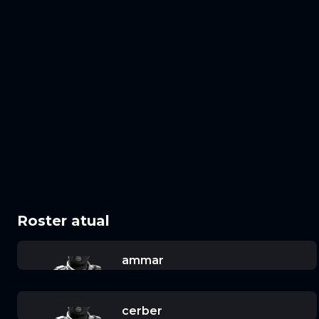
Roster atual
ammar
cerber