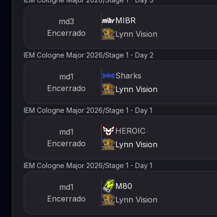
MIBR
md3
Encerrado
Lynn Vision
IEM Cologne Major 2026
/
Stage 1 - Day 2
Sharks
md1
Encerrado
Lynn Vision
IEM Cologne Major 2026
/
Stage 1 - Day 1
HEROIC
md1
Encerrado
Lynn Vision
IEM Cologne Major 2026
/
Stage 1 - Day 1
M80
md1
Encerrado
Lynn Vision