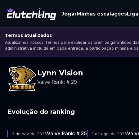
Jogar
Minhas escalações
Liga
Termos atualizados
Atualizamos nossos Termos para explicar os prêmios garantidos das
administrativa incluída em cada entrada, a participação mínima e o
Lynn Vision
Valve Rank: # 29
Evolução do ranking
Valve Rank: # 35
Valv
3 de nov. de 2025
3 de ago. de 2026