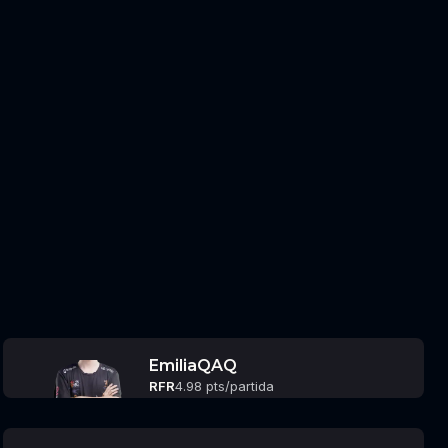
EmiliaQAQ
RFR
4.98 pts/partida