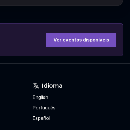
Ver eventos disponíveis
Idioma
English
Português
Español