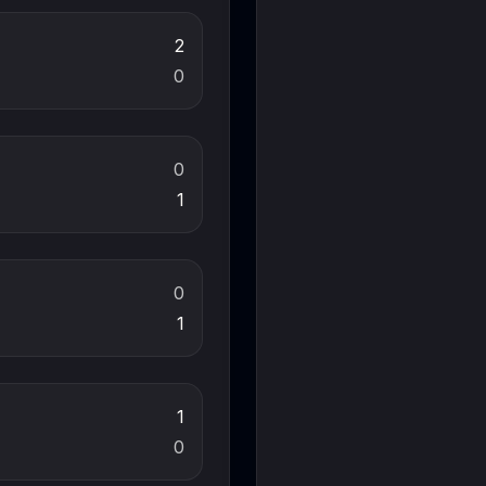
2
0
0
1
0
1
1
0