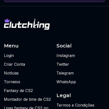
Menu
Social
Login
Instagram
Criar Conta
Twitter
Notícias
Telegram
Torneios
WhatsApp
Fantasy de CS2
Legal
Montador de time de CS2
Termos e Condições
Ligas fantasy de CS2 no