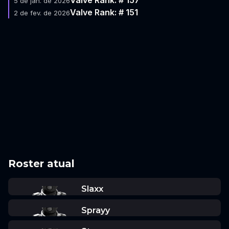
5 de jan. de 2026
Valve Rank: # 151
2 de fev. de 2026
Roster atual
Slaxx
Sprayy