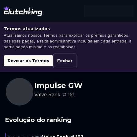
Termos atualizados
Atualizamos nossos Termos para explicar os prêmios garantidos
das ligas pagas, a taxa administrativa incluída em cada entrada, a
participação mínima e os reembolsos.
Revisar os Termos
Fechar
Impulse GW
Valve Rank: # 151
Evolução do ranking
Valve Rank: # 157