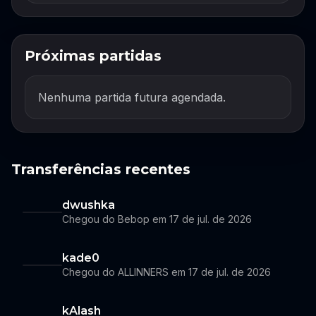
Próximas partidas
Nenhuma partida futura agendada.
Transferências recentes
dwushka
Chegou do Bebop em 17 de jul. de 2026
kade0
Chegou do ALLINNERS em 17 de jul. de 2026
kAlash