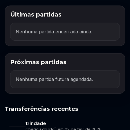
Últimas partidas
Nenhuma partida encerrada ainda.
Próximas partidas
Nenhuma partida futura agendada.
Transferências recentes
trindade
Chegou do KRÜ em 02 de fev. de 2026