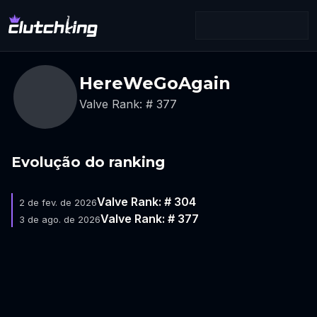
HereWeGoAgain
Valve Rank: # 377
Evolução do ranking
Valve Rank: # 304
2 de fev. de 2026
Valve Rank: # 377
3 de ago. de 2026