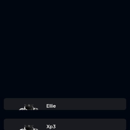
Ellie
Xp3