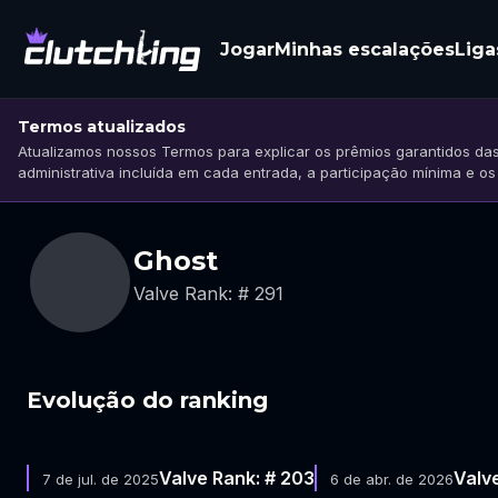
Jogar
Minhas escalações
Liga
Termos atualizados
Atualizamos nossos Termos para explicar os prêmios garantidos das
administrativa incluída em cada entrada, a participação mínima e o
Ghost
Valve Rank: # 291
Evolução do ranking
Valve Rank: # 203
Valv
7 de jul. de 2025
6 de abr. de 2026