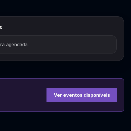
s
ra agendada.
Ver eventos disponíveis