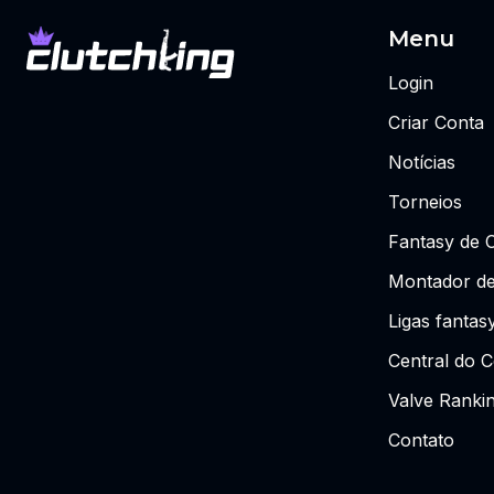
Menu
Login
Criar Conta
Notícias
Torneios
Fantasy de 
Montador de
Ligas fantas
Central do C
Valve Ranki
Contato