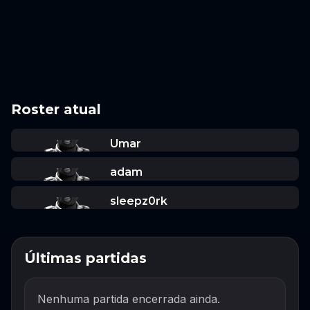
Roster atual
Umar
adam
sleepz0rk
Últimas partidas
Nenhuma partida encerrada ainda.