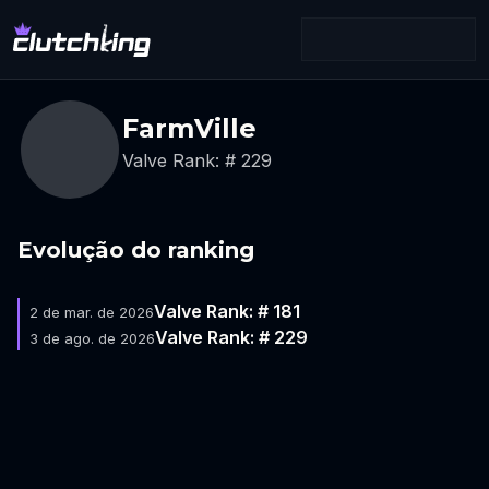
FarmVille
Valve Rank: # 229
Evolução do ranking
Valve Rank: # 181
2 de mar. de 2026
Valve Rank: # 229
3 de ago. de 2026