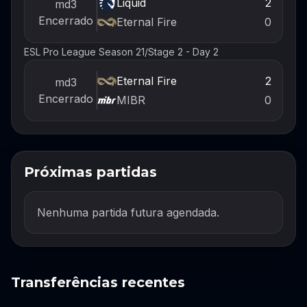
Liquid
2
md3
Encerrado
Eternal Fire
0
ESL Pro League Season 21
/
Stage 2 - Day 2
Eternal Fire
2
md3
Encerrado
MIBR
0
Próximas partidas
Nenhuma partida futura agendada.
Transferências recentes