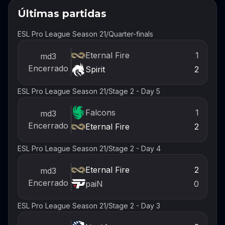
Últimas partidas
ESL Pro League Season 21
/
Quarter-finals
Eternal Fire
1
md3
Encerrado
Spirit
2
ESL Pro League Season 21
/
Stage 2 - Day 5
Falcons
1
md3
Encerrado
Eternal Fire
2
ESL Pro League Season 21
/
Stage 2 - Day 4
Eternal Fire
2
md3
Encerrado
paiN
0
ESL Pro League Season 21
/
Stage 2 - Day 3