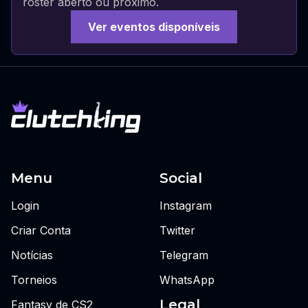
roster aberto ou próximo.
Ver eventos disponíveis
Menu
Social
Login
Instagram
Criar Conta
Twitter
Notícias
Telegram
Torneios
WhatsApp
Legal
Fantasy de CS2