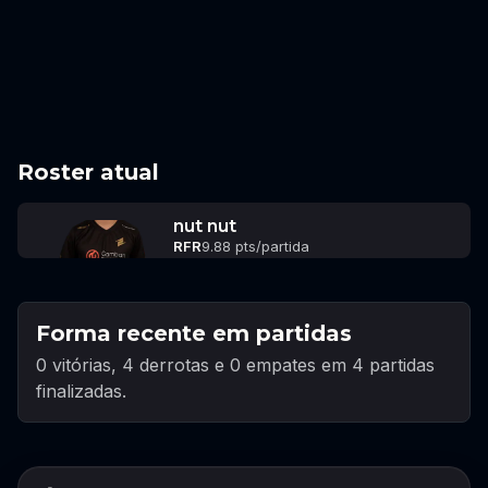
Roster atual
nut nut
RFR
9.88 pts/partida
Forma recente em partidas
0 vitórias, 4 derrotas e 0 empates em 4 partidas
finalizadas.