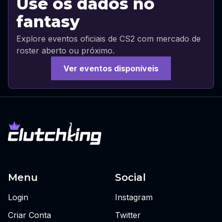
Use os dados no
fantasy
Explore eventos oficiais de CS2 com mercado de
roster aberto ou próximo.
Ver eventos disponíveis
Menu
Social
Login
Instagram
Criar Conta
Twitter