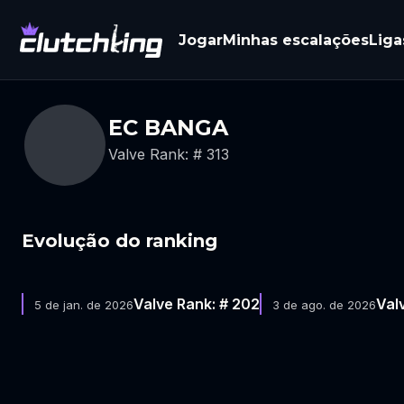
Jogar
Minhas escalações
Liga
EC BANGA
Valve Rank: # 313
Evolução do ranking
Valve Rank: # 202
Val
5 de jan. de 2026
3 de ago. de 2026