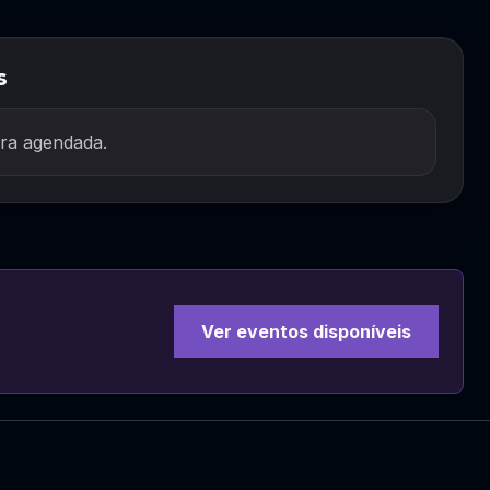
s
ra agendada.
Ver eventos disponíveis