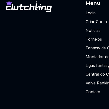
Menu
Login
Criar Conta
Notícias
Torneios
Fantasy de 
Montador de
Ligas fantas
Central do C
Valve Ranki
Contato