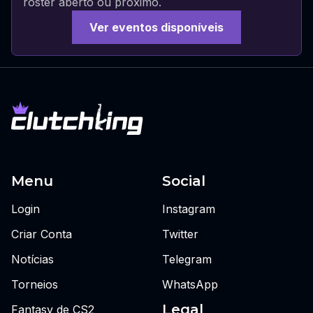
roster aberto ou próximo.
Ver eventos disponíveis
Menu
Social
Login
Instagram
Criar Conta
Twitter
Notícias
Telegram
Torneios
WhatsApp
Legal
Fantasy de CS2