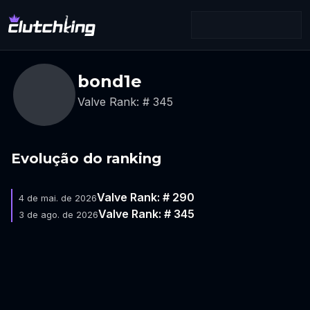
bond1e
Valve Rank: # 345
Evolução do ranking
Valve Rank: # 290
4 de mai. de 2026
Valve Rank: # 345
3 de ago. de 2026