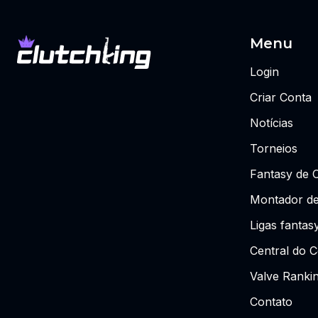
Menu
Login
Criar Conta
Notícias
Torneios
Fantasy de 
Montador de
Ligas fantas
Central do C
Valve Ranki
Contato