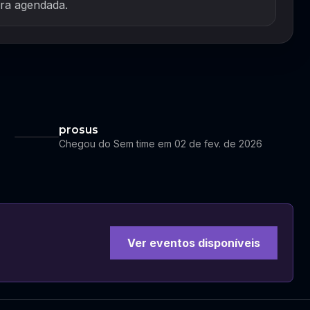
ra agendada.
prosus
Chegou do Sem time em 02 de fev. de 2026
Ver eventos disponíveis