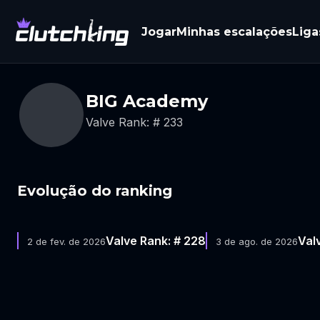
Jogar
Minhas escalações
Liga
BIG Academy
Valve Rank: # 233
Evolução do ranking
Valve Rank: # 228
Val
2 de fev. de 2026
3 de ago. de 2026