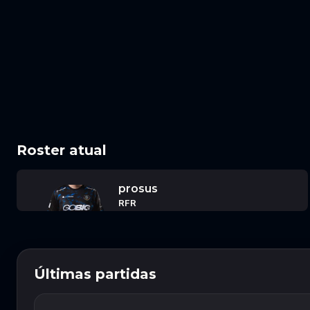
Roster atual
prosus
RFR
Últimas partidas