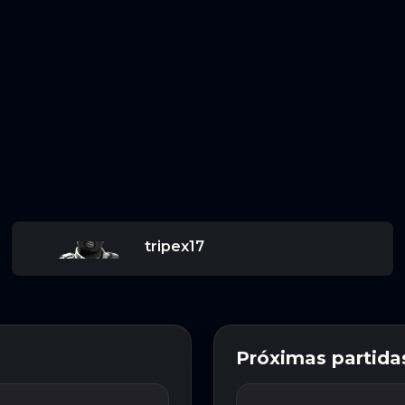
tripex17
Próximas partida