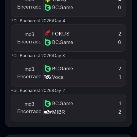
Encerrado
BC.Game
0
PGL Bucharest 2026
/
Day 4
FOKUS
2
md3
Encerrado
BC.Game
0
PGL Bucharest 2026
/
Day 3
BC.Game
2
md3
Encerrado
Voca
1
PGL Bucharest 2026
/
Day 2
BC.Game
1
md3
Encerrado
MIBR
2