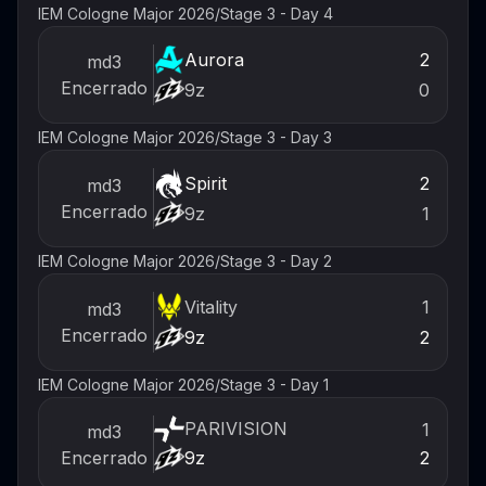
IEM Cologne Major 2026
/
Stage 3 - Day 4
Aurora
2
md3
Encerrado
9z
0
IEM Cologne Major 2026
/
Stage 3 - Day 3
Spirit
2
md3
Encerrado
9z
1
IEM Cologne Major 2026
/
Stage 3 - Day 2
Vitality
1
md3
Encerrado
9z
2
IEM Cologne Major 2026
/
Stage 3 - Day 1
PARIVISION
1
md3
9z
Encerrado
2