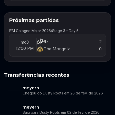
Próximas partidas
IEM Cologne Major 2026
/
Stage 3 - Day 5
9z
2
md3
12:00 PM
The Mongolz
0
Transferências recentes
meyern
Chegou do Dusty Roots em 26 de fev. de 2026
meyern
Saiu para Dusty Roots em 02 de fev. de 2026