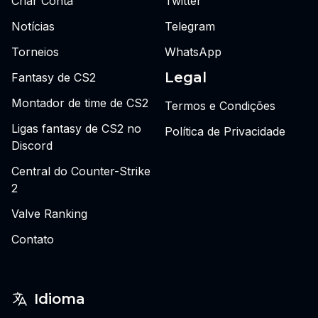
Criar Conta
Twitter
Notícias
Telegram
Torneios
WhatsApp
Legal
Fantasy de CS2
Montador de time de CS2
Termos e Condições
Ligas fantasy de CS2 no
Política de Privacidade
Discord
Central do Counter-Strike
2
Valve Ranking
Contato
Idioma