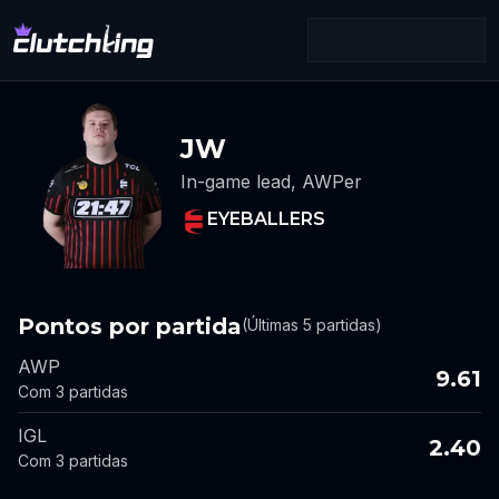
JW
In-game lead, AWPer
EYEBALLERS
Pontos por partida
(Últimas 5 partidas)
AWP
9.61
Com 3 partidas
IGL
2.40
Com 3 partidas