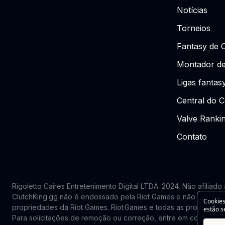
Notícias
Torneios
Fantasy de 
Montador de
Ligas fantas
Central do C
Valve Ranki
Contato
Rigoletto Caires Entretenimento Digital LTDA. 2024.
Não afiliado
ClutchKing.gg não é endossado pela Riot Games e não reflete
Cookies
propriedades da Riot Games. Riot Games e todas as propriedade
estão s
Para solicitações de remoção ou correção, entre em contato: 