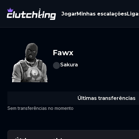
Jogar
Minhas escalações
Liga
Fawx
Sakura
Últimas transferências
Sem transferências no momento