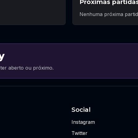
Próximas partida
Nenhuma próxima partid
y
ter aberto ou próximo.
Social
Instagram
Twitter