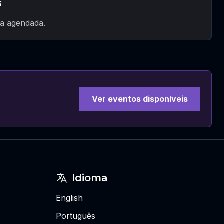
s
a agendada.
Ver eventos disponíveis
Idioma
English
Português