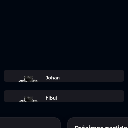
Johan
hibui