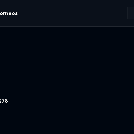
orneos
 278