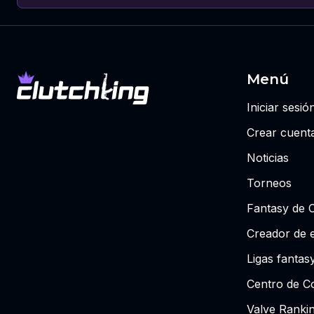
Menú
Iniciar sesió
Crear cuent
Noticias
Torneos
Fantasy de 
Creador de 
Ligas fantas
Centro de Co
Valve Ranki