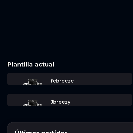
Plantilla actual
febreeze
Jbreezy