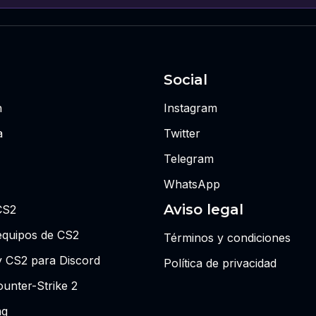
Social
n
Instagram
a
Twitter
Telegram
WhatsApp
Aviso legal
CS2
equipos de CS2
Términos y condiciones
y CS2 para Discord
Política de privacidad
unter-Strike 2
ng