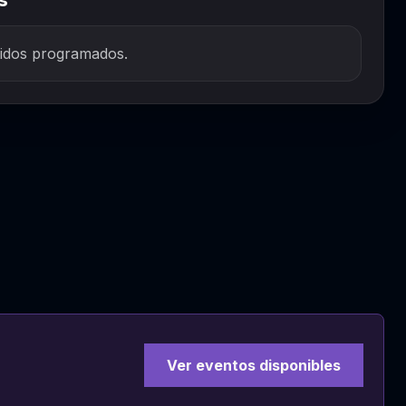
s
idos programados.
Ver eventos disponibles