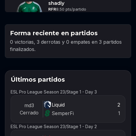
shadiy
RFR
8.50 pts/partido
Forma reciente en partidos
0 victorias, 3 derrotas y 0 empates en 3 partidos
finalizados.
Últimos partidos
ESL Pro League Season 23
/
Stage 1 - Day 3
Liquid
2
md3
Cerrado
SemperFi
1
ESL Pro League Season 23
/
Stage 1 - Day 2