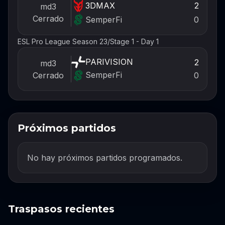
3DMAX
2
md3
Cerrado
SemperFi
0
ESL Pro League Season 23
/
Stage 1 - Day 1
PARIVISION
2
md3
SemperFi
Cerrado
0
Próximos partidos
No hay próximos partidos programados.
Traspasos recientes