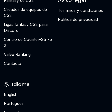
Aviso legal
Fantasy de CS2
Creador de equipos de
Términos y condiciones
CS2
Política de privacidad
Ligas fantasy CS2 para
Discord
Centro de Counter-Strike
2
Valve Ranking
Contacto
Idioma
English
Português