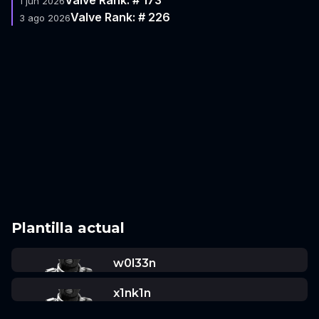
1 jun 2026
Valve Rank: # 226
3 ago 2026
Plantilla actual
w0l33n
x1nk1n