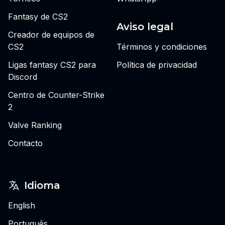
Fantasy de CS2
Aviso legal
Creador de equipos de
CS2
Términos y condiciones
Ligas fantasy CS2 para
Política de privacidad
Discord
Centro de Counter-Strike
2
Valve Ranking
Contacto
Idioma
English
Português