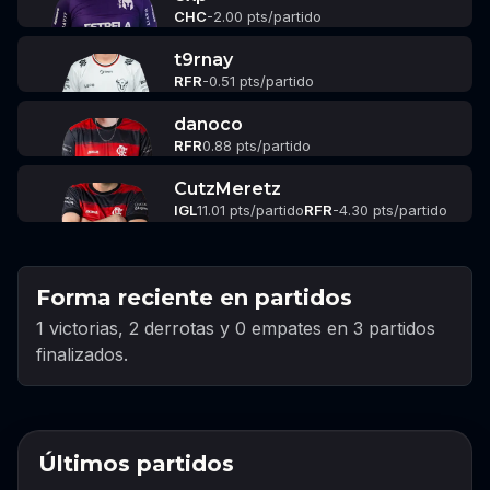
CHC
-2.00 pts/partido
t9rnay
RFR
-0.51 pts/partido
danoco
RFR
0.88 pts/partido
CutzMeretz
IGL
11.01 pts/partido
RFR
-4.30 pts/partido
Forma reciente en partidos
1 victorias, 2 derrotas y 0 empates en 3 partidos
finalizados.
Últimos partidos