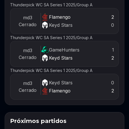
Thunderpick WC SA Series 1 2025
/
Group A
Flamengo
2
md3
Cerrado
Keyd Stars
0
Thunderpick WC SA Series 1 2025
/
Group A
GameHunters
1
md3
Cerrado
Keyd Stars
2
Thunderpick WC SA Series 1 2025
/
Group A
Keyd Stars
0
md3
Cerrado
Flamengo
2
Próximos partidos