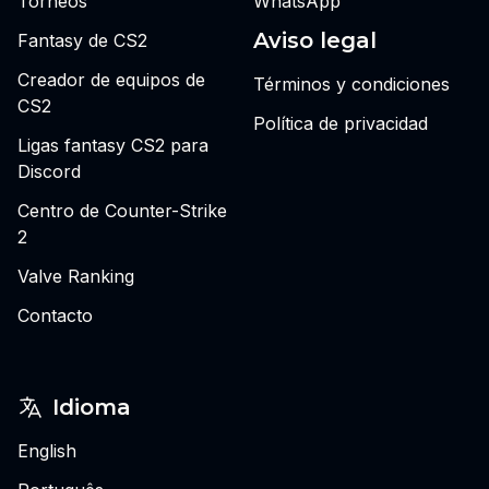
Torneos
WhatsApp
Aviso legal
Fantasy de CS2
Creador de equipos de
Términos y condiciones
CS2
Política de privacidad
Ligas fantasy CS2 para
Discord
Centro de Counter-Strike
2
Valve Ranking
Contacto
Idioma
English