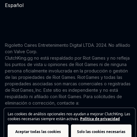
Español
Rigoletto Caires Entretenimento Digital LTDA. 2024.
No afiliado
con Valve Corp.
ClutchKing.gg no está respaldado por Riot Games y no refleja
los puntos de vista u opiniones de Riot Games ni de ninguna
persona oficialmente involucrada en la producción o gestión
de las propiedades de Riot Games. Riot Games y todas las
propiedades asociadas son marcas comerciales o registradas
de Riot Games, Inc. Este sitio es independiente y no está
respaldado ni afiliado con Riot Games. Para solicitudes de
eliminación o corrección, contacte a:
support@clutchking.com.br
Las cookies de análisis opcionales nos ayudan a mejorar ClutchKing. Las
cookies necesarias siempre están activas.
Política de privacidad
Aceptar todas las cookies
Solo las cookies necesarias