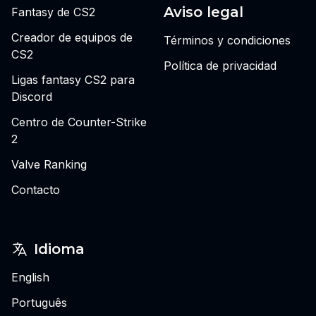
Aviso legal
Fantasy de CS2
Creador de equipos de
Términos y condiciones
CS2
Política de privacidad
Ligas fantasy CS2 para
Discord
Centro de Counter-Strike
2
Valve Ranking
Contacto
Idioma
English
Português