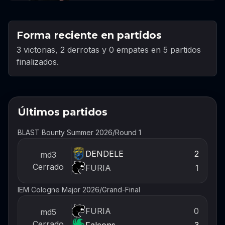
Forma reciente en partidos
3 victorias, 2 derrotas y 0 empates en 5 partidos
finalizados.
Últimos partidos
BLAST Bounty Summer 2026
/
Round 1
DENDELE
2
md3
Cerrado
FURIA
1
IEM Cologne Major 2026
/
Grand-Final
FURIA
0
md5
Cerrado
Falcons