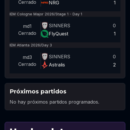
Cerrado
NRG
1
IEM Cologne Major 2026
/
Stage 1 - Day 1
SINNERS
0
md1
Cerrado
FlyQuest
1
IEM Atlanta 2026
/
Day 3
SINNERS
0
md3
Cerrado
Astralis
2
Próximos partidos
No hay próximos partidos programados.