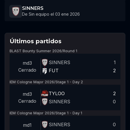
SINNERS
De Sin equipo el 03 ene 2026
Últimos partidos
BLAST Bounty Summer 2026
/
Round 1
SINNERS
1
md3
Cerrado
FUT
2
IEM Cologne Major 2026
/
Stage 1 - Day 2
TYLOO
2
md3
Cerrado
SINNERS
0
IEM Cologne Major 2026
/
Stage 1 - Day 1
SINNERS
0
md1