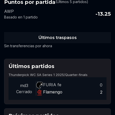
Puntos por partida
(Últimos 5 partidos)
AWP
-13.25
Basado en 1 partido
Últimos traspasos
Sin transferencias por ahora
Últimos partidos
Thunderpick WC SA Series 1 2025
/
Quarter-finals
FURIA fe
0
md3
Cerrado
Flamengo
2