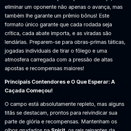
eliminar um oponente não apenas o avança, mas
também lhe garante um prêmio bônus! Este
formato único garante que cada rodada seja
crítica, cada abate importa, e as viradas são
lendárias. Preparem-se para obras-primas táticas,
jogadas individuais de tirar o fôlego e uma
atmosfera carregada com a pressão de altas
apostas e recompensas maiores!
Principais Contendores e O Que Esperar: A
Caçada Começou!
O campo está absolutamente repleto, mas alguns
titãs se destacam, prontos para reivindicar sua
parte de glória e recompensas. Mantenham os
olhos grudados na
Spirit
, os reis reinantes da