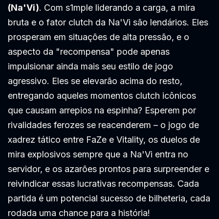
(Na'Vi)
. Com s1mple liderando a carga, a mira
bruta e o fator clutch da Na'Vi são lendários. Eles
prosperam em situações de alta pressão, e o
aspecto da "recompensa" pode apenas
impulsionar ainda mais seu estilo de jogo
agressivo. Eles se elevarão acima do resto,
entregando aqueles momentos clutch icônicos
que causam arrepios na espinha? Esperem por
rivalidades ferozes se reacenderem – o jogo de
xadrez tático entre FaZe e Vitality, os duelos de
mira explosivos sempre que a Na'Vi entra no
servidor, e os azarões prontos para surpreender e
reivindicar essas lucrativas recompensas. Cada
partida é um potencial sucesso de bilheteria, cada
rodada uma chance para a história!