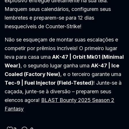
explosivo entregue diretamente na sua tela.
Marquem seus calendários, configurem seus
lembretes e preparem-se para 12 dias
inesquecíveis de Counter-Strike!
Não se esqueçam de montar suas escalações e
competir por prêmios incríveis! O primeiro lugar
leva para casa uma
AK-47 | Orbit Mk01 (Minimal
Wear)
, o segundo lugar ganha uma
AK-47 | Ice
Coaled (Factory New)
, e o terceiro garante uma
Tec-9 | Fuel Injector (Field-Tested)
! Junte-se à
caçada, junte-se à diversão – preparem seus
elencos agora!
BLAST Bounty 2025 Season 2
Fantasy